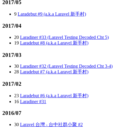
2017/05
9
Laradebut #9 (a.k.a Laravel 新手村)
2017/04
20
Laradiner #33 (Laravel Testing Decoded Cht 5)
19
Laradebut #8 (a.k.a Laravel 新手村)
2017/03
30
Laradiner #32 (Laravel Testing Decoded Cht 3-4)
28
Laradebut #7 (a.k.a Laravel 新手村)
2017/02
23
Laradebut #6 (a.k.a Laravel 新手村)
16
Laradiner #31
2016/07
30
Laravel 台灣 - 台中社群小聚 #2