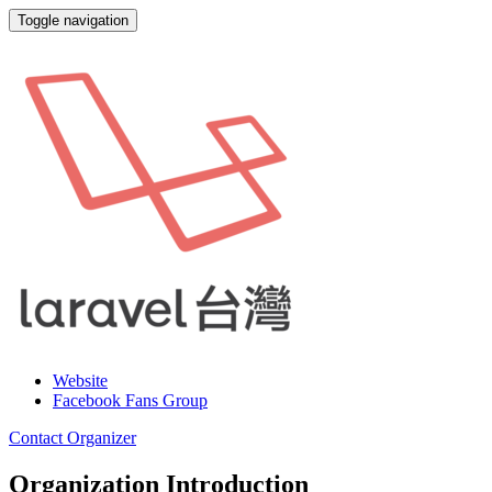
Toggle navigation
Laravel 台灣
Website
Facebook Fans Group
Contact Organizer
Organization Introduction