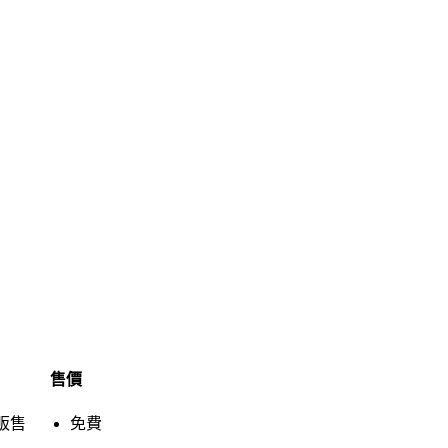
售價
販售
免費