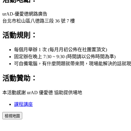
urAD-優愛德網路廣告
台北市松山區八德路三段 36 號 7 樓
活動規則：
每個月舉辦 1 次 (每月月初公佈在社團置頂文)
固定辦在晚上 7:30 ~ 9:30 (時間請以公佈時間為準)
可自備電腦，有什麼問題就帶來問，現場能解決的話就現
活動贊助：
本活動感謝 urAD 優愛德 協助提供場地
課程講座
檢視地圖