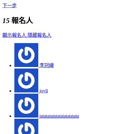
下一步
15
報名人
顯示報名人
隱藏報名人
李冠緯
joyli
tatatatatatatatatatatata